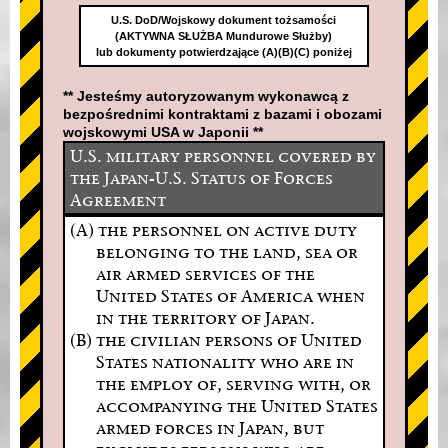
U.S. DoD/Wojskowy dokument tożsamości
(AKTYWNA SŁUŻBA Mundurowe Służby)
lub dokumenty potwierdzające (A)(B)(C) poniżej
** Jesteśmy autoryzowanym wykonawcą z
bezpośrednimi kontraktami z bazami i obozami
wojskowymi USA w Japonii **
U.S. military personnel covered by
the Japan-U.S. Status of Forces
Agreement
(A) the personnel on active duty
belonging to the land, sea or
air armed services of the
United States of America when
in the territory of Japan.
(B) the civilian persons of United
States nationality who are in
the employ of, serving with, or
accompanying the United States
armed forces in Japan, but