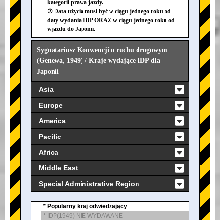
kategorii prawa jazdy.
⑦ Data użycia musi być w ciągu jednego roku od
daty wydania IDP ORAZ w ciągu jednego roku od
wjazdu do Japonii.
Sygnatariusz Konwencji o ruchu drogowym
(Genewa, 1949) / Kraje wydające IDP dla
Japonii
Asia
Europe
America
Pacific
Africa
Middle East
Special Administrative Region
* Popularny kraj odwiedzający
* IDP(1949) NIE WYDAWANE