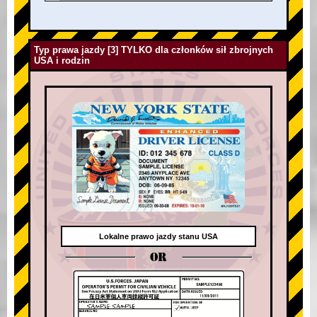
Typ prawa jazdy [3] TYLKO dla członków sił zbrojnych
USA i rodzin
Lokalne prawo jazdy stanu USA
OR