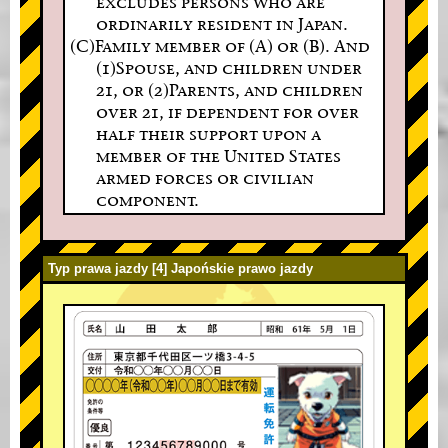
excludes persons who are
ordinarily resident in Japan.
(C)Family member of (A) or (B). And
(1)Spouse, and children under
21, or (2)Parents, and children
over 21, if dependent for over
half their support upon a
member of the United States
armed forces or civilian
component.
Typ prawa jazdy [4] Japońskie prawo jazdy