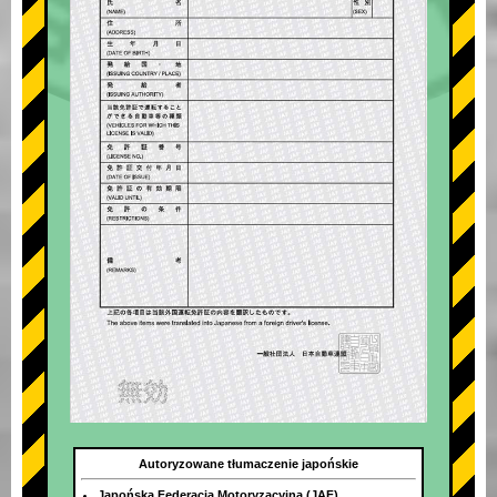
Autoryzowane tłumaczenie japońskie
Japońska Federacja Motoryzacyjna (JAF)