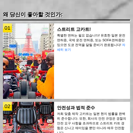
왜 당신이 좋아할 것인가:
01
스트리트 고카트!
특별한 면허는 필요 없습니다! 유효한 일본 운전
면허증, 국제 운전 면허증, 또는 SOFA 면허증만
있으면 도쿄 전역을 달릴 준비가 완료됩니다!
자
세히 보기
02
안전성과 법적 준수
저희 맞춤 제작 고카트는 일본 현지 법률을 완벽
히 준수합니다. 또한, 회사의 안전 규정은 경찰의
안전 요구 사항을 초과하므로 스트리트 카트 경
험은 신나고 재미있을 뿐만 아니라 매우 안전합
니다.