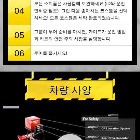
모든 소지품은 사물함에 보관하세요 (ID와 운전
04
면허증 필요). 그런 다음 좋아하는 코스튬을 선택
하세요! 모든 코스튬은 세탁 완료되었습니다.
그룹이 투어 준비를 마치면, 가이드가 운전 방법
05
과 카트의 안전 주의 사항을 설명합니다.
06
투어를 즐기세요!
차량 사양