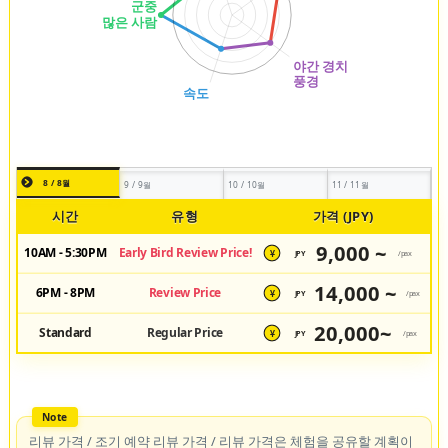
8 / 8월
9 / 9월
10 / 10월
11 / 11월
시간
유형
가격 (JPY)
9,000 ~
10AM - 5:30PM
Early Bird Review Price!
JPY
/pax
¥
14,000 ~
6PM - 8PM
Review Price
JPY
/pax
¥
20,000~
Standard
Regular Price
JPY
/pax
¥
리뷰 가격 / 조기 예약 리뷰 가격 / 리뷰 가격은 체험을 공유할 계획이