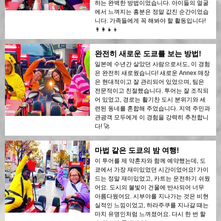
하는 완벽한 방법이었습니다. 아이들의 얼굴
에서 느껴지는 흥분은 정말 값진 순간이었습
니다. 가족들에게 꼭 해봐야 할 활동입니다!
👨‍👩‍👧‍👦
완전히 새로운 도쿄를 보는 방법!
일본에 수년간 살았던 사람으로서도, 이 경험
은 완전히 새로웠습니다! 새로운 Annex 매장
은 현대적이고 잘 관리되어 있었으며, 팀은
전문적이고 친절했습니다. 투어는 잘 조직되
어 있었고, 경로는 활기찬 도시 분위기와 세
련된 동네를 혼합해 주었습니다. 지역 주민과
관광객 모두에게 이 경험을 강력히 추천합니
다! 🚀
마법 같은 도쿄의 밤 여행!
이 투어를 제 약혼자와 함께 예약했는데, 도
쿄에서 가장 재미있었던 시간이었어요! 가이
드는 정말 재미있었고, 카트는 운전하기 쉬웠
어요. 도시의 불빛이 건물에 반사되어 너무
아름다웠어요. 시부야를 지나가는 것은 비현
실적인 느낌이었고, 하라주쿠를 지나갈 때는
마치 유명인처럼 느껴졌어요. 다시 한 번 할