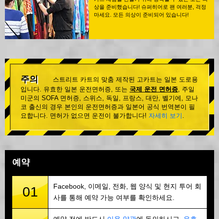
상을 준비했습니다! 슈퍼히어로 팬 여러분, 걱정
마세요. 모든 의상이 준비되어 있습니다!
주의
스트리트 카트의 맞춤 제작된 고카트는 일본 도로용
입니다. 유효한 일본 운전면허증, 또는
국제 운전 면허증
, 주일
미군의 SOFA 면허증, 스위스, 독일, 프랑스, 대만, 벨기에, 모나
코 출신의 경우 본인의 운전면허증과 일본어 공식 번역본이 필
요합니다. 면허가 없으면 운전이 불가합니다!
자세히 보기
.
예약
Facebook, 이메일, 전화, 웹 양식 및 현지 투어 회
01
사를 통해 예약 가능 여부를 확인하세요.