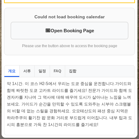
Could not load booking calendar
Open Booking Page
Please use the button above to access the booking page
개요
서류
일정
집합
FAQ
약 1시간. 이 코스 H2-S에서 우리는 도쿄 중심을 운전합니다.가이드와
함께 짜릿한 도쿄 고카트 라이드를 즐기세요! 전문가 가이드와 함께 도
겐자카를 지나며 그 역사에 대해 배우며 도시가 살아나는 느낌을 느껴
보세요. 가이드가 순간을 만끽할 수 있도록 도와주는 시부야 스크램블
의 비할 데 없는 스릴을 경험하세요. 오모테산도의 패션 중심 지역은
하라주쿠의 활기찬 팝 문화 거리로 부드럽게 이어집니다. 내부 팁과 도
시의 흥분으로 가득 찬 1시간의 라이드를 즐기세요!