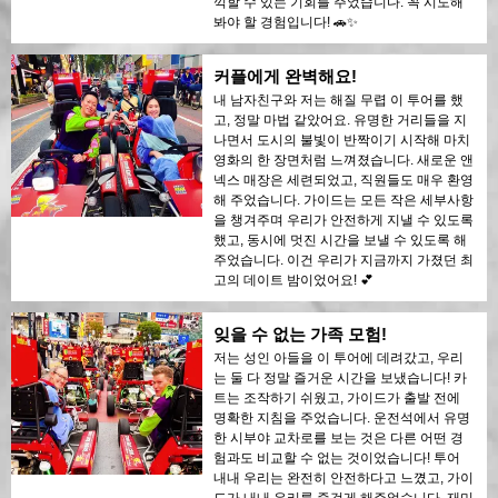
끽할 수 있는 기회를 주었습니다. 꼭 시도해
봐야 할 경험입니다! 🚗✨
커플에게 완벽해요!
내 남자친구와 저는 해질 무렵 이 투어를 했
고, 정말 마법 같았어요. 유명한 거리들을 지
나면서 도시의 불빛이 반짝이기 시작해 마치
영화의 한 장면처럼 느껴졌습니다. 새로운 앤
넥스 매장은 세련되었고, 직원들도 매우 환영
해 주었습니다. 가이드는 모든 작은 세부사항
을 챙겨주며 우리가 안전하게 지낼 수 있도록
했고, 동시에 멋진 시간을 보낼 수 있도록 해
주었습니다. 이건 우리가 지금까지 가졌던 최
고의 데이트 밤이었어요! 💕
잊을 수 없는 가족 모험!
저는 성인 아들을 이 투어에 데려갔고, 우리
는 둘 다 정말 즐거운 시간을 보냈습니다! 카
트는 조작하기 쉬웠고, 가이드가 출발 전에
명확한 지침을 주었습니다. 운전석에서 유명
한 시부야 교차로를 보는 것은 다른 어떤 경
험과도 비교할 수 없는 것이었습니다! 투어
내내 우리는 완전히 안전하다고 느꼈고, 가이