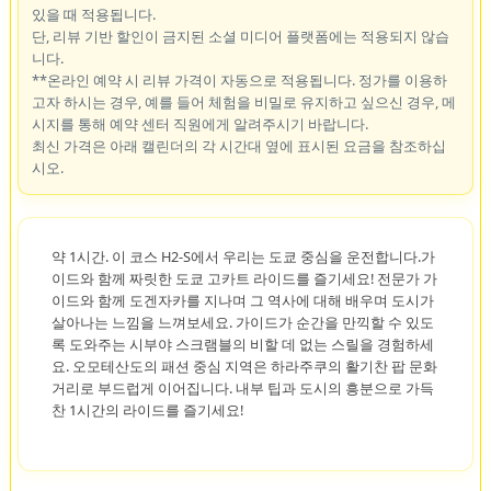
있을 때 적용됩니다.
단, 리뷰 기반 할인이 금지된 소셜 미디어 플랫폼에는 적용되지 않습
니다.
**온라인 예약 시 리뷰 가격이 자동으로 적용됩니다. 정가를 이용하
고자 하시는 경우, 예를 들어 체험을 비밀로 유지하고 싶으신 경우, 메
시지를 통해 예약 센터 직원에게 알려주시기 바랍니다.
최신 가격은 아래 캘린더의 각 시간대 옆에 표시된 요금을 참조하십
시오.
약 1시간. 이 코스 H2-S에서 우리는 도쿄 중심을 운전합니다.가
이드와 함께 짜릿한 도쿄 고카트 라이드를 즐기세요! 전문가 가
이드와 함께 도겐자카를 지나며 그 역사에 대해 배우며 도시가
살아나는 느낌을 느껴보세요. 가이드가 순간을 만끽할 수 있도
록 도와주는 시부야 스크램블의 비할 데 없는 스릴을 경험하세
요. 오모테산도의 패션 중심 지역은 하라주쿠의 활기찬 팝 문화
거리로 부드럽게 이어집니다. 내부 팁과 도시의 흥분으로 가득
찬 1시간의 라이드를 즐기세요!