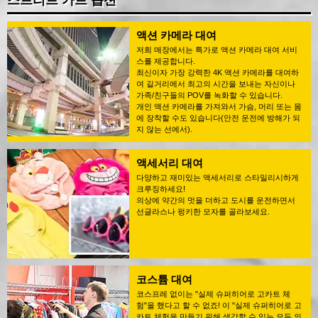
스트리트 카트 옵션
액션 카메라 대여
저희 매장에서는 특가로 액션 카메라 대여 서비
스를 제공합니다.
최신이자 가장 강력한 4K 액션 카메라를 대여하
여 길거리에서 최고의 시간을 보내는 자신이나
가족/친구들의 POV를 녹화할 수 있습니다.
개인 액션 카메라를 가져와서 가슴, 머리 또는 몸
에 장착할 수도 있습니다(안전 운전에 방해가 되
지 않는 선에서).
액세서리 대여
다양하고 재미있는 액세서리로 스타일리시하게
크루징하세요!
의상에 약간의 멋을 더하고 도시를 운전하면서
선글라스나 펑키한 모자를 골라보세요.
코스튬 대여
코스프레 없이는 "실제 슈퍼히어로 고카트 체
험"을 했다고 할 수 없죠! 이 "실제 슈퍼히어로 고
카트 체험을 만들기 위해 생각할 수 있는 모든 의