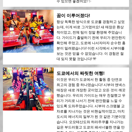
수 있으면 좋겠어요! ✨
꿈이 이루어졌다!
항상 독특한 방식으로 도쿄를 경험하고 싶었
는데, 이게 바로 그거였어요! 새 매장은 환상
적이었고, 전체 팀이 정말 환영해 주었습니
다. 가이드가 출발하기 전에 우리가 편안한지
확인해 주었고, 도로에 나서자마자 순수한 흥
분이 밀려왔습니다! 이런 시각에서 시부야를
보는 것은 믿을 수 없었습니다. 이 경험은 절
대 잊지 못할 것입니다! 🎌
도쿄에서의 짜릿한 여행!
이것은 우리가 도쿄에서 한 활동 중 단연코
최고의 경험 중 하나였습니다! 시부야 앤넥스
매장은 새로 개장한 곳이었고 모든 것이 깨끗
했습니다. 우리의 가이드는 매우 친절했고 우
리가 거리로 나서기 전에 편안함을 느낄 수
있도록 도와주었습니다. 시부야 스크램블 교
차로를 지나가는 것은 비현실적이었고, 마치
도시의 에너지의 일부가 된 것 같은 기분이었
습니다. 오모테산도와 하라주쿠를 지나가는
길은 부드러웠고 도쿄의 패셔너블한 면을 만