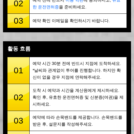
예약 전에 반드시
이용 약관
에 동의하시고,
유효
02
한 운전면허증
을 준비하세요.
03
예약 확인 이메일을 확인하시기 바랍니다.
활동 흐름
예약 시간 30분 전에 반드시 지점에 도착하세요.
01
*날씨와 관계없이 투어를 진행합니다. 하지만 확
신이 없을 경우 지점에 연락해주세요.
도착 시 예약과 시간을 계산원에게 제시하세요.
02
확인 후, 유효한 운전면허증 및 신분증(여권)을 제
시하세요.
예약에 따라 손목밴드를 제공합니다. 손목밴드를
03
받은 후, 설문지를 작성해주세요.