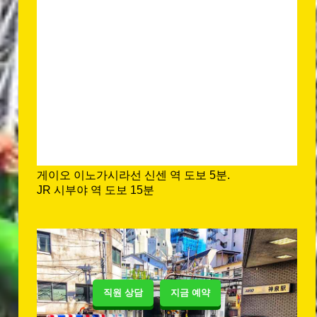
게이오 이노가시라선 신센 역 도보 5분.
JR 시부야 역 도보 15분
직원 상담
지금 예약