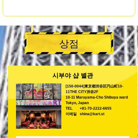
상점
시부야 샵 별관
[150-0044]東京都渋谷区円山町10-
11THE CITY渋谷2F
10-11 Maruyama-Cho Shibuya ward
Tokyo, Japan
TEL
+81-70-2222-6655
이메일
shina@kart.st