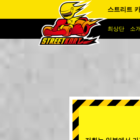
스트리트 
최상단
소