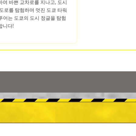
하여 바쁜 교차로를 지나고, 도시
 도로를 탐험하며 멋진 도쿄 타워
 투어는 도쿄의 도시 정글을 탐험
합니다!