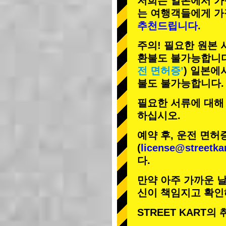
저희는 일본에서 가
는 여행객들에게
가
추천드립니다.
주의! 필요한 원본
환불도 불가능합니다
전 면허증’
) 일본에
불도 불가능합니다.
필요한 서류에 대해
하십시오.
예약 후, 운전 면허
(
license@streetka
다.
만약 아주 가까운 날
신이 책임지고 확인
STREET KART