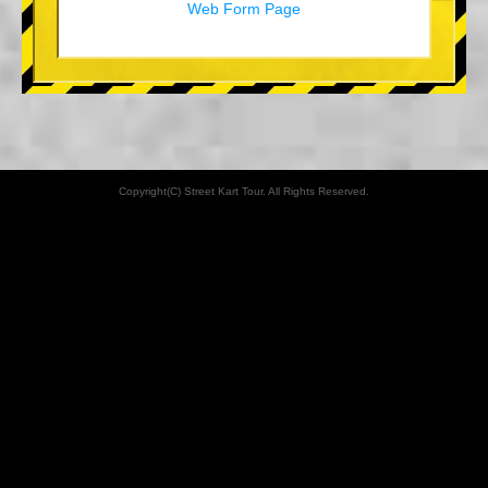
Web Form Page
Copyright(C) Street Kart Tour. All Rights Reserved.