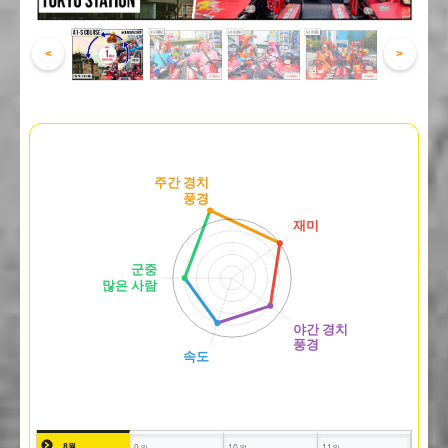
<
>
8월
9월
10월
11월