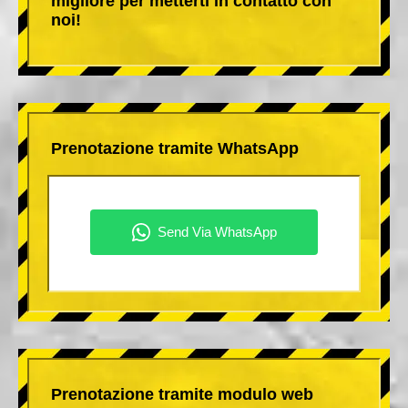
migliore per metterti in contatto con
noi!
Prenotazione tramite WhatsApp
Prenotazione tramite modulo web