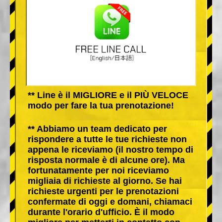
** Line è il MIGLIORE e il PIÙ VELOCE
modo per fare la tua prenotazione!
** Abbiamo un team dedicato per
rispondere a tutte le tue richieste non
appena le riceviamo (il nostro tempo di
risposta normale è di alcune ore). Ma
fortunatamente per noi riceviamo
migliaia di richieste al giorno. Se hai
richieste urgenti per le prenotazioni
confermate di oggi e domani, chiamaci
durante l'orario d'ufficio. È il modo