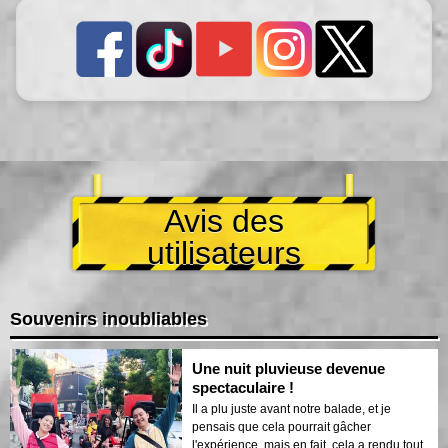
Avis des
utilisateurs
Souvenirs inoubliables
Une nuit pluvieuse devenue
spectaculaire !
Il a plu juste avant notre balade, et je
pensais que cela pourrait gâcher
l'expérience, mais en fait, cela a rendu tout