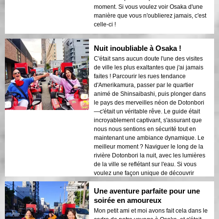
moment. Si vous voulez voir Osaka d'une
manière que vous n'oublierez jamais, c'est
celle-ci !
Nuit inoubliable à Osaka !
C'était sans aucun doute l'une des visites
de ville les plus exaltantes que j'ai jamais
faites ! Parcourir les rues tendance
d'Amerikamura, passer par le quartier
animé de Shinsaibashi, puis plonger dans
le pays des merveilles néon de Dotonbori
—c'était un véritable rêve. Le guide était
incroyablement captivant, s'assurant que
nous nous sentions en sécurité tout en
maintenant une ambiance dynamique. Le
meilleur moment ? Naviguer le long de la
rivière Dotonbori la nuit, avec les lumières
de la ville se reflétant sur l'eau. Si vous
voulez une façon unique de découvrir
Osaka, c'est ça !
Une aventure parfaite pour une
soirée en amoureux
Mon petit ami et moi avons fait cela dans le