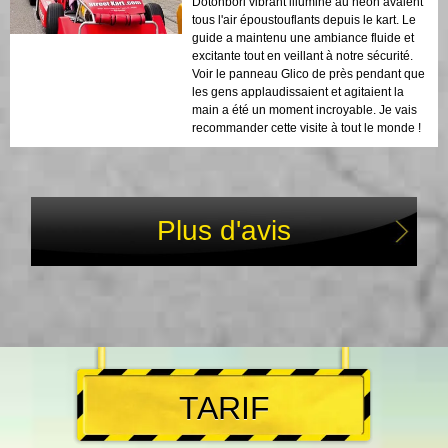
Dotonbori vibrant illuminé au néon avaient
tous l'air époustouflants depuis le kart. Le
guide a maintenu une ambiance fluide et
excitante tout en veillant à notre sécurité.
Voir le panneau Glico de près pendant que
les gens applaudissaient et agitaient la
main a été un moment incroyable. Je vais
recommander cette visite à tout le monde !
Plus d'avis
TARIF