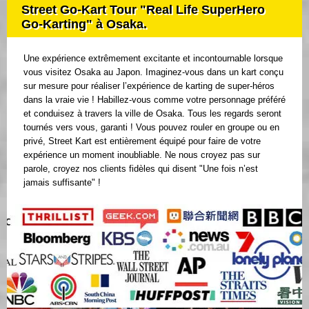
Street Go-Kart Tour "Real Life SuperHero
Go-Karting" à Osaka.
Une expérience extrêmement excitante et incontournable lorsque
vous visitez Osaka au Japon. Imaginez-vous dans un kart conçu
sur mesure pour réaliser l’expérience de karting de super-héros
dans la vraie vie ! Habillez-vous comme votre personnage préféré
et conduisez à travers la ville de Osaka. Tous les regards seront
tournés vers vous, garanti ! Vous pouvez rouler en groupe ou en
privé, Street Kart est entièrement équipé pour faire de votre
expérience un moment inoubliable. Ne nous croyez pas sur
parole, croyez nos clients fidèles qui disent "Une fois n’est
jamais suffisante" !