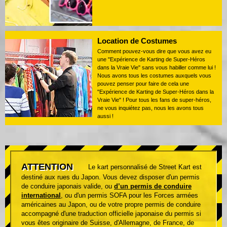
Location de Costumes
Comment pouvez-vous dire que vous avez eu
une "Expérience de Karting de Super-Héros
dans la Vraie Vie" sans vous habiller comme lui !
Nous avons tous les costumes auxquels vous
pouvez penser pour faire de cela une
"Expérience de Karting de Super-Héros dans la
Vraie Vie" ! Pour tous les fans de super-héros,
ne vous inquiétez pas, nous les avons tous
aussi !
ATTENTION
Le kart personnalisé de Street Kart est
destiné aux rues du Japon. Vous devez disposer d'un permis
de conduire japonais valide, ou
d’un permis de conduire
international
, ou d'un permis SOFA pour les Forces armées
américaines au Japon, ou de votre propre permis de conduire
accompagné d'une traduction officielle japonaise du permis si
vous êtes originaire de Suisse, d'Allemagne, de France, de