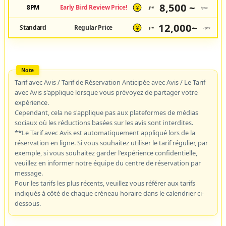
8,500 ~
8PM
Early Bird Review Price!
JPY
/pax
¥
12,000~
Standard
Regular Price
JPY
/pax
¥
Tarif avec Avis / Tarif de Réservation Anticipée avec Avis / Le Tarif
avec Avis s'applique lorsque vous prévoyez de partager votre
expérience.
Cependant, cela ne s'applique pas aux plateformes de médias
sociaux où les réductions basées sur les avis sont interdites.
**Le Tarif avec Avis est automatiquement appliqué lors de la
réservation en ligne. Si vous souhaitez utiliser le tarif régulier, par
exemple, si vous souhaitez garder l'expérience confidentielle,
veuillez en informer notre équipe du centre de réservation par
message.
Pour les tarifs les plus récents, veuillez vous référer aux tarifs
indiqués à côté de chaque créneau horaire dans le calendrier ci-
dessous.