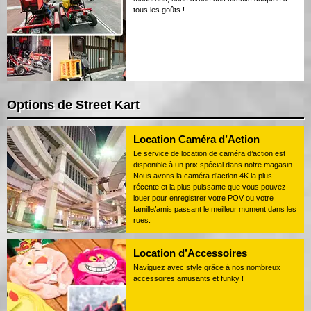
tous les goûts !
Options de Street Kart
Location Caméra d’Action
Le service de location de caméra d’action est
disponible à un prix spécial dans notre magasin.
Nous avons la caméra d’action 4K la plus
récente et la plus puissante que vous pouvez
louer pour enregistrer votre POV ou votre
famille/amis passant le meilleur moment dans les
rues.
Location d’Accessoires
Naviguez avec style grâce à nos nombreux
accessoires amusants et funky !