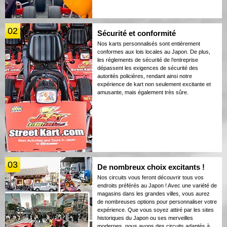
02
Sécurité et conformité
Nos karts personnalisés sont entièrement
conformes aux lois locales au Japon. De plus,
les règlements de sécurité de l’entreprise
dépassent les exigences de sécurité des
autorités policières, rendant ainsi notre
expérience de kart non seulement excitante et
amusante, mais également très sûre.
03
De nombreux choix excitants !
Nos circuits vous feront découvrir tous vos
endroits préférés au Japon ! Avec une variété de
magasins dans les grandes villes, vous aurez
de nombreuses options pour personnaliser votre
expérience. Que vous soyez attiré par les sites
historiques du Japon ou ses merveilles
modernes, nous avons des circuits adaptés à