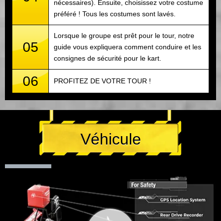
nécessaires). Ensuite, choisissez votre costume
préféré ! Tous les costumes sont lavés.
Lorsque le groupe est prêt pour le tour, notre
05
guide vous expliquera comment conduire et les
consignes de sécurité pour le kart.
06
PROFITEZ DE VOTRE TOUR !
Véhicule