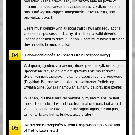
posiadać ważne prawo jazdy lub zezwolenie na jazdę w
Japonii i musi je zawsze przy sobie nosić. Użytkownik musi
posiadać wystarczające umiejętności prowadzenia, aby
prowadzić gokart.
Users must comply with all local traffic laws and regulations.
Users must possess and carry at all times a valid driver's
license or permit to drive in Japan. Users must have sufficient
driving skills to operate a kart.
04
[Odpowiedzialność za Gokart / Kart Responsibility]
W Japonii, zgodnie z prawem, obowiązkiem użytkownika jest
upewnienie się, że gokart jest sprawny i nie ma żadnych
dysfunkcji naruszających lokalne przepisy ruchu drogowego.
(Przykład: Boczne światła kierunkowskazów, Reflektory,
Światła tylne, Światła hamowania, hamulce, przyspieszenie)
In Japan, it is the user's responsibility by law to ensure that
the kart is roadworthy and free from malfunctions that would
violate local traffic laws (e.g., side signal lights, headlights,
taillights, brake lights, brakes, accelerator).
[Naruszenie Przepisów Ruchu Drogowego, itp. / Violation
05
of Traffic Laws, etc.]